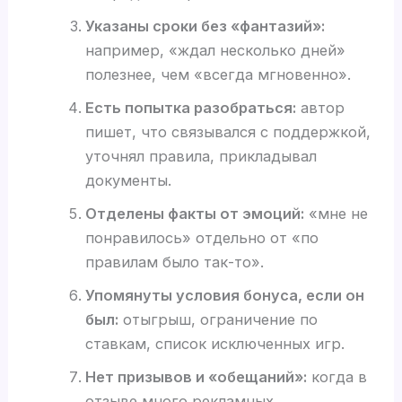
Указаны сроки без «фантазий»:
например, «ждал несколько дней»
полезнее, чем «всегда мгновенно».
Есть попытка разобраться:
автор
пишет, что связывался с поддержкой,
уточнял правила, прикладывал
документы.
Отделены факты от эмоций:
«мне не
понравилось» отдельно от «по
правилам было так-то».
Упомянуты условия бонуса, если он
был:
отыгрыш, ограничение по
ставкам, список исключенных игр.
Нет призывов и «обещаний»:
когда в
отзыве много рекламных