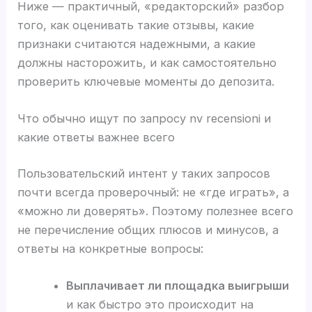
Ниже — практичный, «редакторский» разбор
того, как оценивать такие отзывы, какие
признаки считаются надежными, а какие
должны насторожить, и как самостоятельно
проверить ключевые моменты до депозита.
Что обычно ищут по запросу nv recensioni и
какие ответы важнее всего
Пользовательский интент у таких запросов
почти всегда проверочный: не «где играть», а
«можно ли доверять». Поэтому полезнее всего
не перечисление общих плюсов и минусов, а
ответы на конкретные вопросы:
Выплачивает ли площадка выигрыши
и как быстро это происходит на