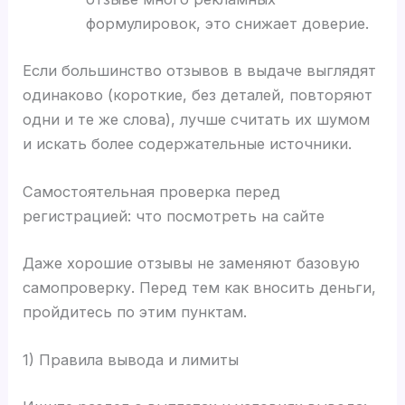
формулировок, это снижает доверие.
Если большинство отзывов в выдаче выглядят
одинаково (короткие, без деталей, повторяют
одни и те же слова), лучше считать их шумом
и искать более содержательные источники.
Самостоятельная проверка перед
регистрацией: что посмотреть на сайте
Даже хорошие отзывы не заменяют базовую
самопроверку. Перед тем как вносить деньги,
пройдитесь по этим пунктам.
1) Правила вывода и лимиты