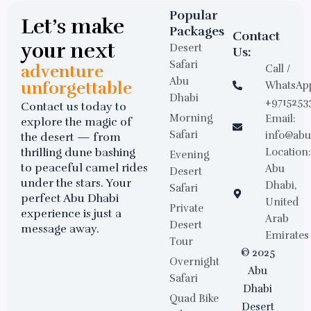
Popular
Let’s make
Packages
Contact
your next
Desert
Us:
Safari
adventure
Call /
Abu
unforgettable
WhatsAp
Dhabi
+9715253
Contact us today to
Morning
Email:
explore the magic of
Safari
info@abu
the desert — from
thrilling dune bashing
Location
Evening
to peaceful camel rides
Abu
Desert
under the stars. Your
Dhabi,
Safari
perfect Abu Dhabi
United
Private
experience is just a
Arab
Desert
message away.
Emirates
Tour
© 2025
Overnight
Abu
Safari
Dhabi
Quad Bike
Desert