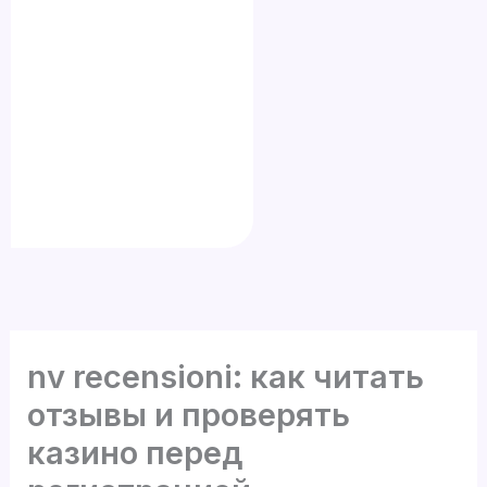
nv recensioni: как читать
отзывы и проверять
казино перед