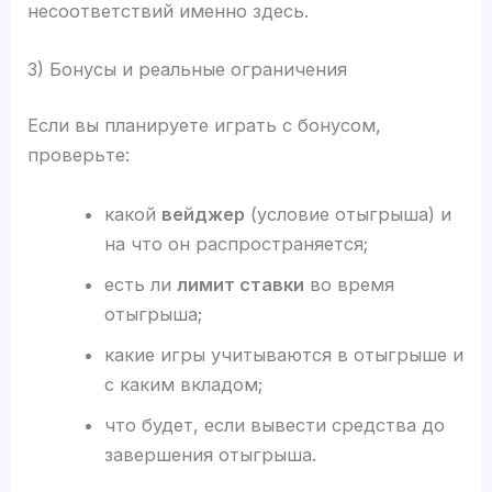
несоответствий именно здесь.
3) Бонусы и реальные ограничения
Если вы планируете играть с бонусом,
проверьте:
какой
вейджер
(условие отыгрыша) и
на что он распространяется;
есть ли
лимит ставки
во время
отыгрыша;
какие игры учитываются в отыгрыше и
с каким вкладом;
что будет, если вывести средства до
завершения отыгрыша.