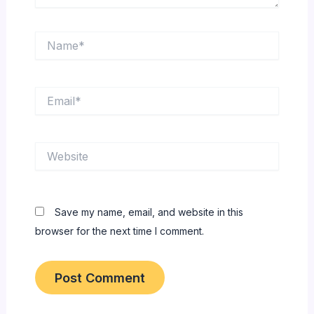
Name*
Email*
Website
Save my name, email, and website in this
browser for the next time I comment.