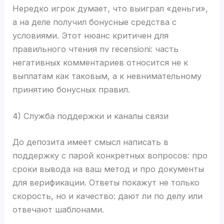
Нередко игрок думает, что выиграл «деньги»,
а на деле получил бонусные средства с
условиями. Этот нюанс критичен для
правильного чтения nv recensioni: часть
негативных комментариев относится не к
выплатам как таковым, а к невнимательному
принятию бонусных правил.
4) Служба поддержки и каналы связи
До депозита имеет смысл написать в
поддержку с парой конкретных вопросов: про
сроки вывода на ваш метод и про документы
для верификации. Ответы покажут не только
скорость, но и качество: дают ли по делу или
отвечают шаблонами.