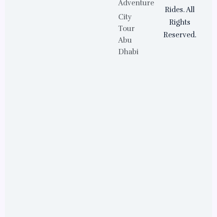
Adventure
Rides. All
City
Rights
Tour
Reserved.
Abu
Dhabi