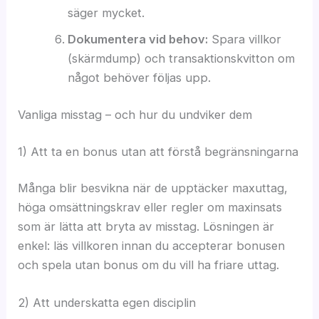
säger mycket.
Dokumentera vid behov:
Spara villkor
(skärmdump) och transaktionskvitton om
något behöver följas upp.
Vanliga misstag – och hur du undviker dem
1) Att ta en bonus utan att förstå begränsningarna
Många blir besvikna när de upptäcker maxuttag,
höga omsättningskrav eller regler om maxinsats
som är lätta att bryta av misstag. Lösningen är
enkel: läs villkoren innan du accepterar bonusen
och spela utan bonus om du vill ha friare uttag.
2) Att underskatta egen disciplin