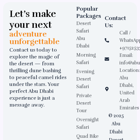
Popular
Let’s make
Packages
Contact
your next
Desert
Us:
Safari
adventure
Call /
Abu
unforgettable
WhatsAp
Dhabi
+9715253
Contact us today to
Morning
Email:
explore the magic of
Safari
info@abu
the desert — from
thrilling dune bashing
Location
Evening
to peaceful camel rides
Abu
Desert
under the stars. Your
Dhabi,
Safari
perfect Abu Dhabi
United
Private
experience is just a
Arab
Desert
message away.
Emirates
Tour
© 2025
Overnight
Abu
Safari
Dhabi
Quad Bike
Desert