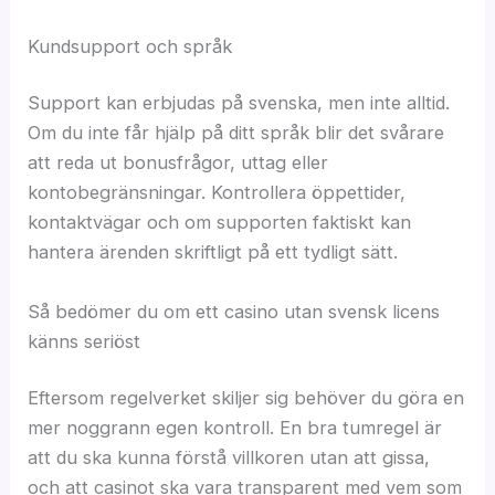
Kundsupport och språk
Support kan erbjudas på svenska, men inte alltid.
Om du inte får hjälp på ditt språk blir det svårare
att reda ut bonusfrågor, uttag eller
kontobegränsningar. Kontrollera öppettider,
kontaktvägar och om supporten faktiskt kan
hantera ärenden skriftligt på ett tydligt sätt.
Så bedömer du om ett casino utan svensk licens
känns seriöst
Eftersom regelverket skiljer sig behöver du göra en
mer noggrann egen kontroll. En bra tumregel är
att du ska kunna förstå villkoren utan att gissa,
och att casinot ska vara transparent med vem som