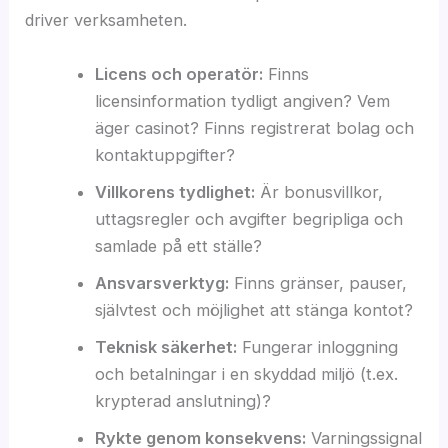
driver verksamheten.
Licens och operatör:
Finns
licensinformation tydligt angiven? Vem
äger casinot? Finns registrerat bolag och
kontaktuppgifter?
Villkorens tydlighet:
Är bonusvillkor,
uttagsregler och avgifter begripliga och
samlade på ett ställe?
Ansvarsverktyg:
Finns gränser, pauser,
självtest och möjlighet att stänga kontot?
Teknisk säkerhet:
Fungerar inloggning
och betalningar i en skyddad miljö (t.ex.
krypterad anslutning)?
Rykte genom konsekvens:
Varningssignal