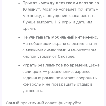
Прыгать между десятками слотов за
10 минут
. Мозг не успевает «считать»
механику, а ощущение хаоса растет.
Лучше выбрать 1–2 игры и дать им
время.
Не учитывать мобильный интерфейс
.
На небольшом экране сложные слоты
с мелкими символами и множеством
кнопок утомляют быстрее.
Играть без лимитов по времени
. Даже
если цель — развлечение, заранее
заданные рамки помогают сохранить
контроль и не превращать отдых в
усталость.
Самый практичный совет: фиксируйте