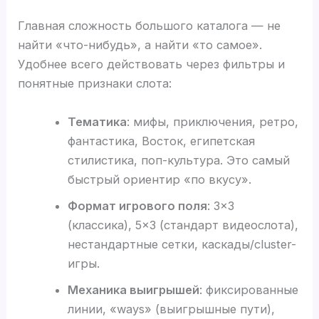
Главная сложность большого каталога — не
найти «что-нибудь», а найти «то самое».
Удобнее всего действовать через фильтры и
понятные признаки слота:
Тематика
: мифы, приключения, ретро,
фантастика, Восток, египетская
стилистика, поп-культура. Это самый
быстрый ориентир «по вкусу».
Формат игрового поля
: 3×3
(классика), 5×3 (стандарт видеослота),
нестандартные сетки, каскады/cluster-
игры.
Механика выигрышей
: фиксированные
линии, «ways» (выигрышные пути),