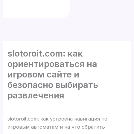
slotoroit.com: как
ориентироваться на
игровом сайте и
безопасно выбирать
развлечения
By
admin_c8a65e
/
July 9, 2026
slotoroit.com: как устроена навигация по
игровым автоматам и на что обратить