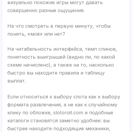
визуально похожие игры могут давать
совершенно разные ощущения.
На что смотреть в первую минуту, чтобы
понять, «моё» или нет?
На читабельность интерфейса, темп спинов,
понятность выигрышей (видно ли, по какой
схеме начислено), а также на то, насколько
быстро вы находите правила и таблицу
выплат.
Если относиться к выбору слота как к выбору
формата развлечения, а не как к случайному
клику по обложке, slotoroit.com и подобные
каталоги становятся заметно удобнее: вы
быстрее находите подходящие механики,