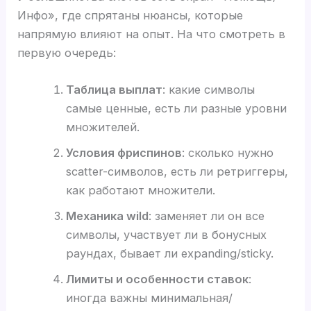
Инфо», где спрятаны нюансы, которые
напрямую влияют на опыт. На что смотреть в
первую очередь:
Таблица выплат
: какие символы
самые ценные, есть ли разные уровни
множителей.
Условия фриспинов
: сколько нужно
scatter-символов, есть ли ретриггеры,
как работают множители.
Механика wild
: заменяет ли он все
символы, участвует ли в бонусных
раундах, бывает ли expanding/sticky.
Лимиты и особенности ставок
:
иногда важны минимальная/