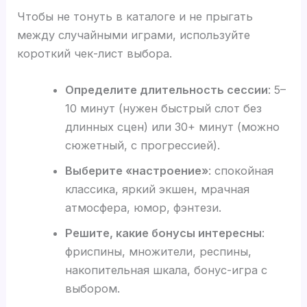
Чтобы не тонуть в каталоге и не прыгать
между случайными играми, используйте
короткий чек-лист выбора.
Определите длительность сессии
: 5–
10 минут (нужен быстрый слот без
длинных сцен) или 30+ минут (можно
сюжетный, с прогрессией).
Выберите «настроение»
: спокойная
классика, яркий экшен, мрачная
атмосфера, юмор, фэнтези.
Решите, какие бонусы интересны
:
фриспины, множители, респины,
накопительная шкала, бонус-игра с
выбором.