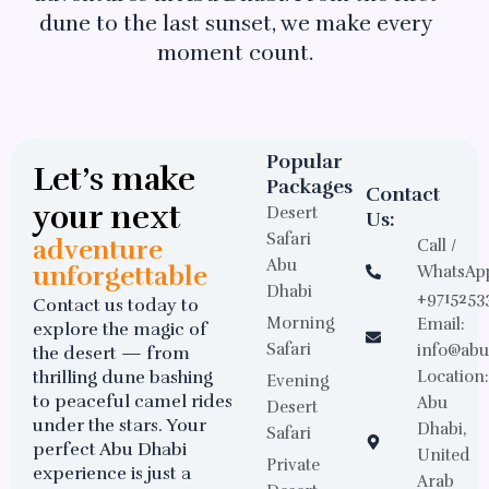
dune to the last sunset, we make every
moment count.
Popular
Let’s make
Packages
Contact
your next
Desert
Us:
Safari
adventure
Call /
Abu
unforgettable
WhatsAp
Dhabi
+9715253
Contact us today to
Morning
Email:
explore the magic of
Safari
info@abu
the desert — from
thrilling dune bashing
Location
Evening
to peaceful camel rides
Abu
Desert
under the stars. Your
Dhabi,
Safari
perfect Abu Dhabi
United
Private
experience is just a
Arab