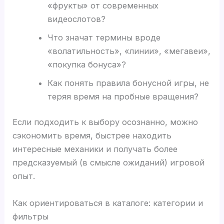
«фрукты» от современных
видеослотов?
Что значат термины вроде
«волатильность», «линии», «мегавеи»,
«покупка бонуса»?
Как понять правила бонусной игры, не
теряя время на пробные вращения?
Если подходить к выбору осознанно, можно
сэкономить время, быстрее находить
интересные механики и получать более
предсказуемый (в смысле ожиданий) игровой
опыт.
Как ориентироваться в каталоге: категории и
фильтры