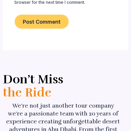
browser for the next time I comment.
Don’t Miss
the Ride
We’re not just another tour company
we’re a passionate team with 20 years of
experience creating unforgettable desert
adventures in Abu Dhabi. From the first