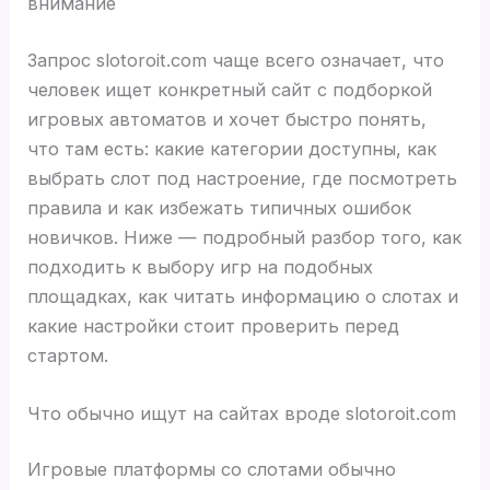
внимание
Запрос slotoroit.com чаще всего означает, что
человек ищет конкретный сайт с подборкой
игровых автоматов и хочет быстро понять,
что там есть: какие категории доступны, как
выбрать слот под настроение, где посмотреть
правила и как избежать типичных ошибок
новичков. Ниже — подробный разбор того, как
подходить к выбору игр на подобных
площадках, как читать информацию о слотах и
какие настройки стоит проверить перед
стартом.
Что обычно ищут на сайтах вроде slotoroit.com
Игровые платформы со слотами обычно