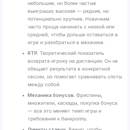
небольшие, но более частые
выигрыши; высокая — редкие, но
потенциально крупнее. Новичкам
часто проще начинать с низкой или
средней, чтобы дольше оставаться в
игре и разобраться в механике.
RTP.
Теоретический показатель
возврата игроку на дистанции. Он не
обещает результата в конкретной
сессии, но помогает сравнивать слоты
между собой.
Механика бонусов.
Фриспины,
множители, каскады, покупка бонуса
— все это меняет темп игры и
требования к банкроллу.
Лимиты ставок.
Важно, чтобы