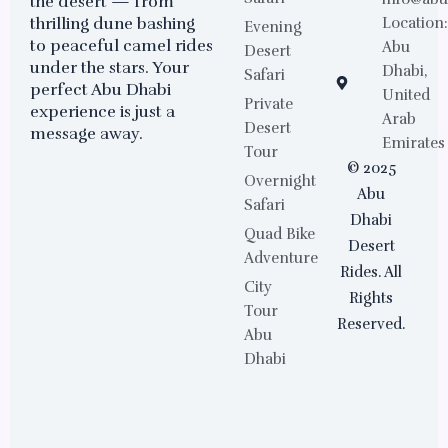
the desert — from
thrilling dune bashing
Location
Evening
to peaceful camel rides
Abu
Desert
under the stars. Your
Dhabi,
Safari
perfect Abu Dhabi
United
Private
experience is just a
Arab
Desert
message away.
Emirates
Tour
© 2025
Overnight
Abu
Safari
Dhabi
Quad Bike
Desert
Adventure
Rides. All
City
Rights
Tour
Reserved.
Abu
Dhabi