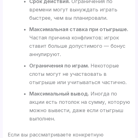
Срок действия.
Ограничения по
времени могут вынуждать играть
быстрее, чем вы планировали.
Максимальная ставка при отыгрыше.
Частая причина конфликтов: игрок
ставит больше допустимого — бонус
аннулируют.
Ограничения по играм.
Некоторые
слоты могут не участвовать в
отыгрыше или учитываться частично.
Максимальный вывод.
Иногда по
акции есть потолок на сумму, которую
можно вывести, даже если отыгрыш
выполнен.
Если вы рассматриваете конкретную