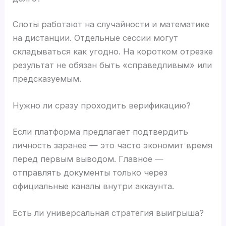
Слоты работают на случайности и математике
на дистанции. Отдельные сессии могут
складываться как угодно. На коротком отрезке
результат не обязан быть «справедливым» или
предсказуемым.
Нужно ли сразу проходить верификацию?
Если платформа предлагает подтвердить
личность заранее — это часто экономит время
перед первым выводом. Главное —
отправлять документы только через
официальные каналы внутри аккаунта.
Есть ли универсальная стратегия выигрыша?