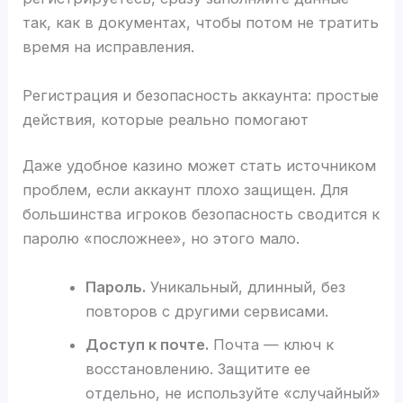
так, как в документах, чтобы потом не тратить
время на исправления.
Регистрация и безопасность аккаунта: простые
действия, которые реально помогают
Даже удобное казино может стать источником
проблем, если аккаунт плохо защищен. Для
большинства игроков безопасность сводится к
паролю «посложнее», но этого мало.
Пароль.
Уникальный, длинный, без
повторов с другими сервисами.
Доступ к почте.
Почта — ключ к
восстановлению. Защитите ее
отдельно, не используйте «случайный»