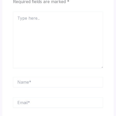
Required fields are marked
*
Type
here..
Name*
Email*