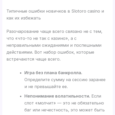
Типичные ошибки новичков в Slotoro casino и
как их избежать
Разочарование чаще всего связано не с тем,
что «что-то не так с казино», а с
неправильными ожиданиями и поспешными
действиями. Вот набор ошибок, которые
встречаются чаще всего.
Игра без плана банкролла.
Определите сумму на сессию заранее
и не превышайте ее.
Непонимание волатильности.
Если
слот «молчит» — это не обязательно
баг или нечестность, это может быть